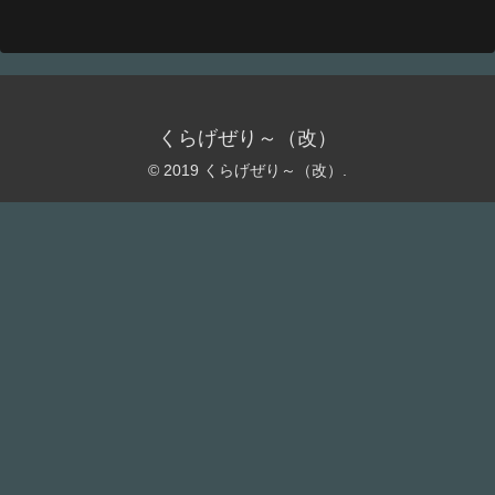
くらげぜり～（改）
© 2019 くらげぜり～（改）.