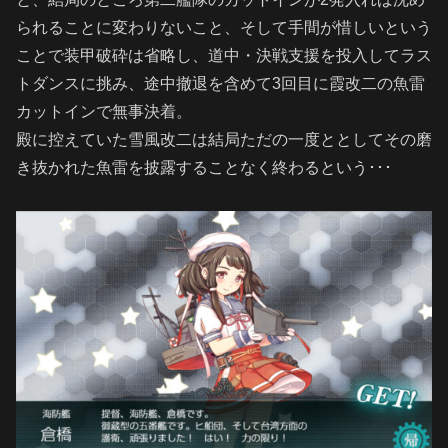
られることに変わりないこと、そして手間が惜しいという
ことで装甲破砕は省略し、道中・決戦支援を投入してラス
トダンスに挑み、途中撤退を含めて3回目に霞改二の魚雷
カットインで無事決着。
殿に控えていた雪風改二は結局ただの一度ととしてその磨
き抜かれた魚雷を披露することなく終わるという･･･