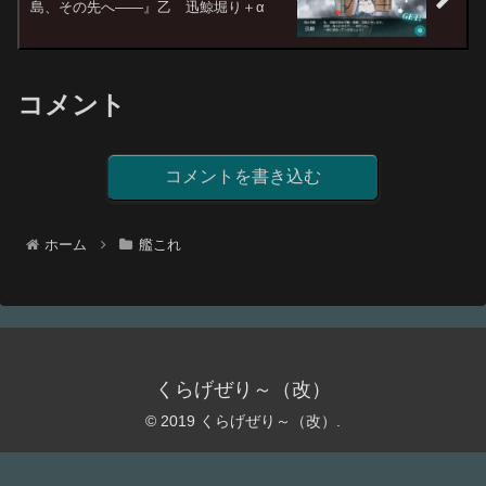
島、その先へ――』乙 迅鯨堀り＋α
コメント
コメントを書き込む
ホーム
艦これ
くらげぜり～（改）
© 2019 くらげぜり～（改）.