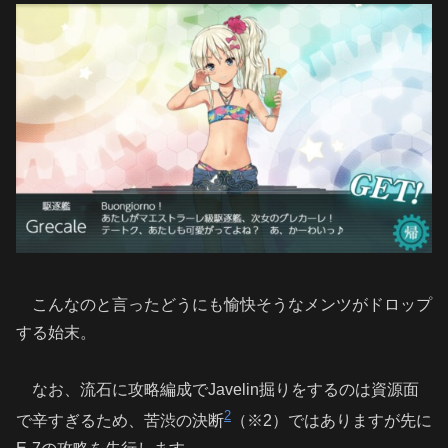
こんなのと言ったどうにも愉快そうなメンツがドロップ
する始末。
なお、流石に攻略編成でJavelin掘りをするのは資源面
2
で辛すぎるため、苦渋の決断
（※2）ではありますが先に