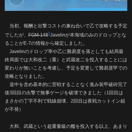
当初、報酬と出撃コストの兼ね合いで乙で攻略する予定
1
でしたが、
FGM-148
Javelinが本海域のみのドロップとな
ることがE-7の情報から確定しました。
Javelinのドロップ率や乙に難易度を落としても結局最
終局面では大和改二（重）と武蔵改二を投入することには
変わりが無いことを考慮し、予定を変更して難易度甲での
攻略となりました。
道中を含め基本的に苦戦することなく進み装甲破砕完了
後3回目の出撃で無事ゲージを破壊できました（1回目は
まさかの丁字不利で戦線崩壊、2回目は夜戦カットイン組
が不発）
大和、武蔵という超重量級の艦を投入する以上、あまり