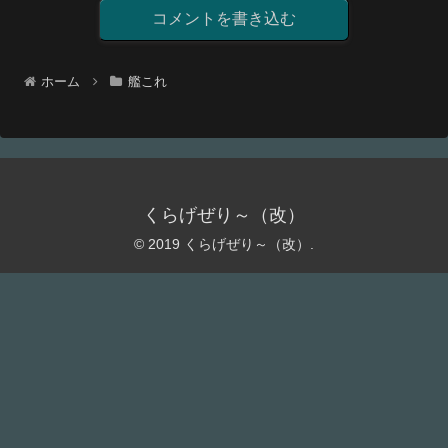
コメントを書き込む
ホーム
艦これ
くらげぜり～（改）
© 2019 くらげぜり～（改）.