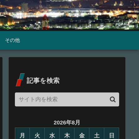
その他
記事を検索
2026年8月
月
火
水
木
金
土
日