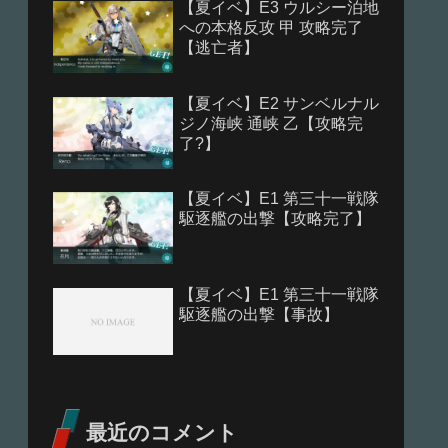
【夏イベ】E3 ウルシー泊地
への本格反攻 甲 攻略完了
【逃亡者】
【夏イベ】E2 サンベルナル
ジノ海峡 通峡 乙【攻略完
了?】
【夏イベ】E1 第三十一戦隊
駆逐艦の出撃【攻略完了】
【夏イベ】E1 第三十一戦隊
駆逐艦の出撃【事故】
最近のコメント