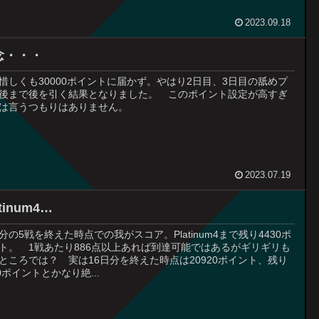
2023.09.18
念・・・
惜しくも30000ポイントに届かず。やはり2日目、3日目の舐めプ
後まで後を引く結果となりました。 このポイント設定が高すぎ
は言うつもりはありません。
2023.07.19
atinum4…
17分の5戦を終えた時点での我がスコア。Platinum4まで残り4430ポ
ト。 1戦あたり886点以上あれば到達可能ではあるがギリギリも
ところでは？ 実は16日分を終えた時点は20920ポイント、残り
80ポイントとかなり絶...