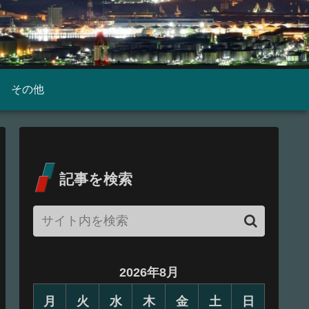
その他
記事を検索
2026年8月
月
火
水
木
金
土
日