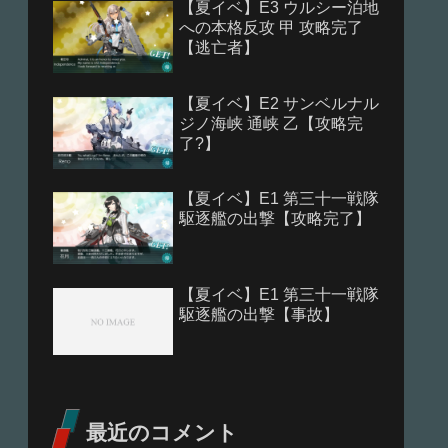
【夏イベ】E3 ウルシー泊地
への本格反攻 甲 攻略完了
【逃亡者】
【夏イベ】E2 サンベルナル
ジノ海峡 通峡 乙【攻略完
了?】
【夏イベ】E1 第三十一戦隊
駆逐艦の出撃【攻略完了】
【夏イベ】E1 第三十一戦隊
駆逐艦の出撃【事故】
最近のコメント