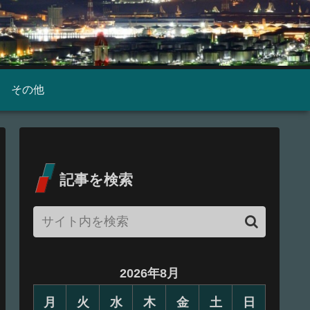
その他
記事を検索
2026年8月
月
火
水
木
金
土
日