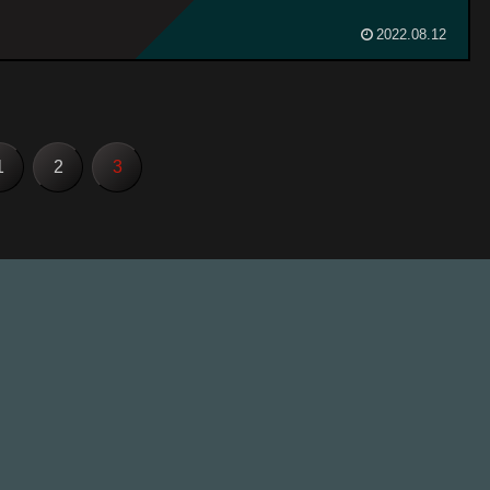
2022.08.12
1
2
3